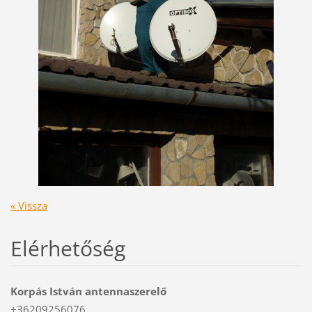
« Vissza
Elérhetőség
Korpás István antennaszerelő
+36209256076